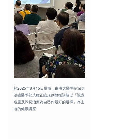
於2025年8月15日舉辦，由港大醫學院深切
治療醫學部冼維正臨床副教授講解以「認識
危重及深切治療為自己作最好的選擇」為主
題的健康講座