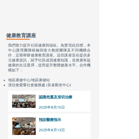
健康教育講座
我們致力提升社區健康與福祉。為實現此目標，本
中心護理團隊積極與港大教授團隊及不同機構合
作，定期舉辦健康教育講座。這些講座旨在提供多
元健康資訊，賦予社區成員健康知識，並推廣有益
健康的生活選擇，從而提升整體健康水平。合作機
構如下：​
康健
康健
地區
中心/地區
站
浸信會愛羣社會服務處 (長者鄰舍中心)
認識危重及深切治療
2025年8月15日
預設醫療指示
2025年8月13日