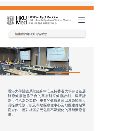
社區參與
香港大學醫療系統臨床中心支持香港大學綜合基層
醫療健康協作平台的基層醫療健康計劃。這些計
劃，包括為公眾提供重要的健康教育以及為醫護人
員提供培訓，以及與地區康健中心及地區康健站緊
密合作，應對社區多元化且不斷變化的基層醫療需
求。