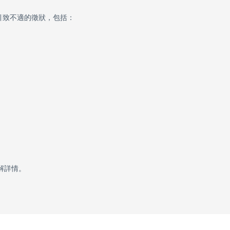
引致不適的徵狀，包括：
解詳情。