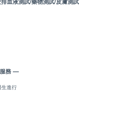
安排血液測試/藥物測試/皮膚測試
服務 —
醫生進行