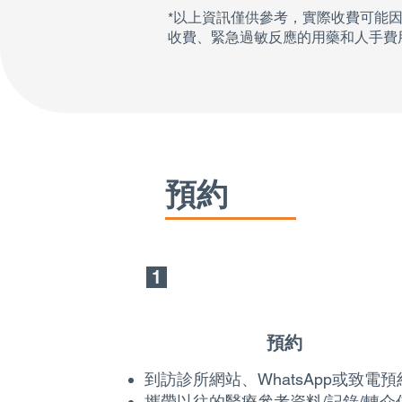
*以上資訊僅供參考，實際收費可能
收費、緊急過敏反應的用藥和人手費
預約
1
預約
到訪診所網站、WhatsApp或致電預
攜帶以往的醫療參考資料/記錄/轉介