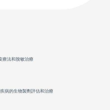
疫療法和脫敏治療
關疾病的生物製劑評估和治療