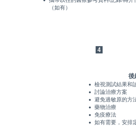
（如有）
4
後
檢視測試結果和
討論治療方案
避免過敏原的方
藥物治療
免疫療法
如有需要，安排