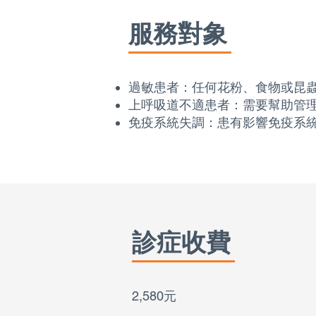
服務對象
過敏患者：任何花粉、食物或昆
上呼吸道不適患者：需要幫助管
免疫系統失調：患有影響免疫系
診症收費
2,580元