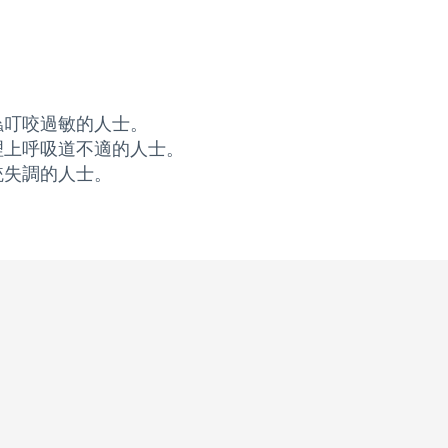
蟲叮咬過敏的人士。
理上呼吸道不適的人士。
統失調的人士。