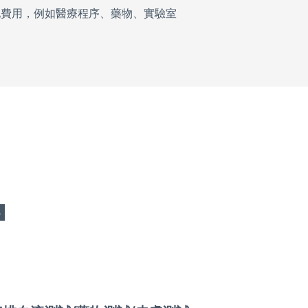
他費用，例如醫療程序、藥物、實驗室
3