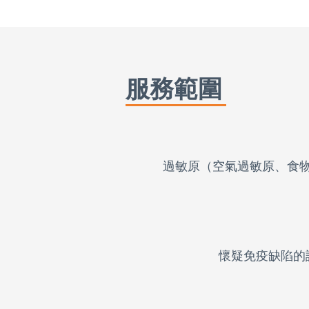
服務範圍
過敏原（空氣過敏原、食
懷疑免疫缺陷的