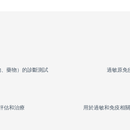
物、藥物）的診斷測試
過敏原免
評估和治療
用於過敏和免疫相