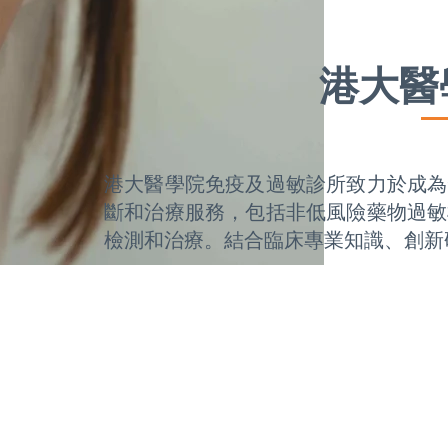
港大醫
港大醫學院免疫及過敏診所致力於成為
斷和治療服務，包括非低風險藥物過敏
檢測和治療。結合臨床專業知識、創新