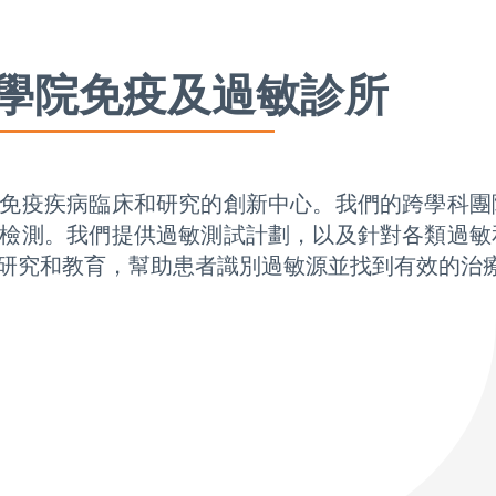
學院免疫及過敏診所
免疫疾病臨床和研究的創新中心。我們的跨學科團
檢測。我們提供過敏測試計劃，以及針對各類過敏
研究和教育，幫助患者識別過敏源並找到有效的治