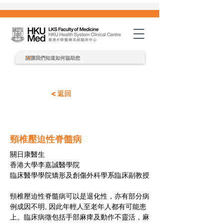
< 返回
關日康 醫生
頸椎壓迫性脊髓病
關日康醫生
香港大學李嘉誠醫學院
臨床醫學學院
矯形及創傷外科
學系臨床副教授
頸椎壓迫性脊髓病可以是退化性，亦有部分病
例成因不明, 因此年輕人至老年人都有可能患
上。臨床病徵包括手部麻痺及動作不靈活，麻