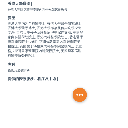
香港大學職銜 |
香港大學臨床醫學學院內科學系臨床副教授
資歷 |
香港大學內外全科醫學士, 香港大學醫學研究碩士,
香港大學醫學博士, 香港大學感染及傳染病學深造
文憑, 香港大學分子及診斷病理學深造文憑, 英國皇
家內科醫學院院士, 香港內科醫學院院士, 香港醫學
專科學院院士(內科), 英國倫敦皇家內科醫學院榮
授院士, 英國愛丁堡皇家內科醫學院榮授院士,英國
格拉斯哥皇家醫學院內科榮授院士, 英國皇家病理
科醫學院榮授院士
專科 |
免疫及過敏病科
提供的醫療服務、程序及手術 |