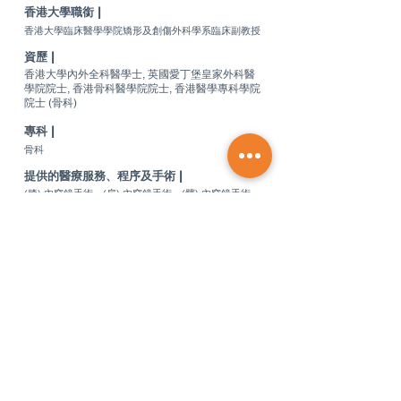
香港大學職銜 |
香港大學臨床醫學學院矯形及創傷外科學系臨床副教授
資歷 |
香港大學內外全科醫學士, 英國愛丁堡皇家外科醫
學院院士, 香港骨科醫學院院士, 香港醫學專科學院
院士 (骨科)
專科 |
骨科
提供的醫療服務、程序及手術 |
(膝) 內窺鏡手術，(肩) 內窺鏡手術，(髖) 內窺鏡手術，
(膝關節) 內窺鏡輔助韌帶再造術，半月板撕裂的手術治
療，軟骨受傷的手術治療，(肩關節) 復發性的關節脫
位/不穩定的手術治療，(肩袖) 肌腱修補術，(臏股關節)
復發性的關節脫位/不穩定的手術治療，(髖關節) 關節
盂唇撕裂手術治療